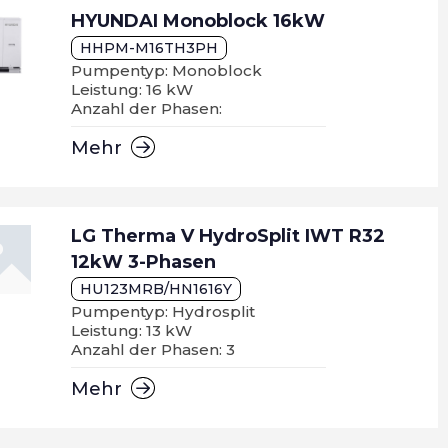
HYUNDAI Monoblock 16kW
HHPM-M16TH3PH
Pumpentyp: Monoblock
Leistung: 16 kW
Anzahl der Phasen:
Mehr
LG Therma V HydroSplit IWT R32
12kW 3-Phasen
HU123MRB/HN1616Y
Pumpentyp: Hydrosplit
Leistung: 13 kW
Anzahl der Phasen: 3
Mehr