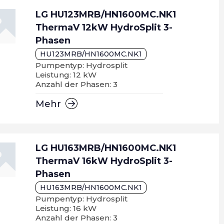
LG HU123MRB/HN1600MC.NK1
ThermaV 12kW HydroSplit 3-
Phasen
HU123MRB/HN1600MC.NK1
Pumpentyp: Hydrosplit
Leistung: 12 kW
Anzahl der Phasen: 3
Mehr
LG HU163MRB/HN1600MC.NK1
ThermaV 16kW HydroSplit 3-
Phasen
HU163MRB/HN1600MC.NK1
Pumpentyp: Hydrosplit
Leistung: 16 kW
Anzahl der Phasen: 3