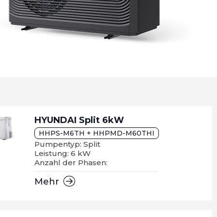
HYUNDAI Split 6kW
HHPS-M6TH + HHPMD-M60THI
Pumpentyp: Split
Leistung: 6 kW
Anzahl der Phasen:
Mehr