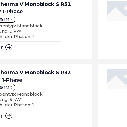
Therma V Monoblock S R32
 1-Phase
091MR
entyp: Monoblock
tung: 9 kW
l der Phasen: 1
hr
Therma V Monoblock S R32
 1-Phase
051MR
entyp: Monoblock
tung: 5 kW
l der Phasen: 1
hr