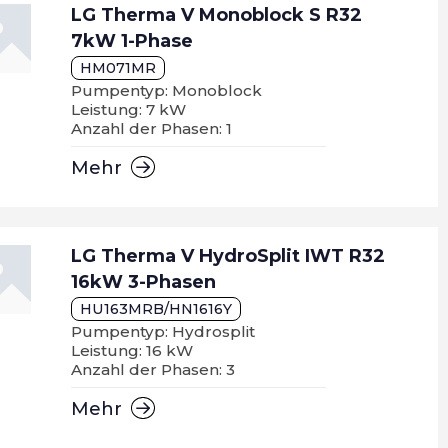
LG Therma V Monoblock S R32
7kW 1-Phase
HM071MR
Pumpentyp: Monoblock
Leistung: 7 kW
Anzahl der Phasen: 1
Mehr
LG Therma V HydroSplit IWT R32
16kW 3-Phasen
HU163MRB/HN1616Y
Pumpentyp: Hydrosplit
Leistung: 16 kW
Anzahl der Phasen: 3
Mehr