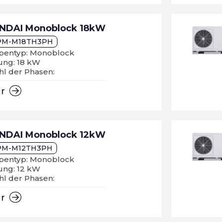
NDAI Monoblock 18kW
PM-M18TH3PH
entyp: Monoblock
ung: 18 kW
hl der Phasen:
hr
NDAI Monoblock 12kW
M-M12TH3PH
entyp: Monoblock
ung: 12 kW
hl der Phasen:
hr