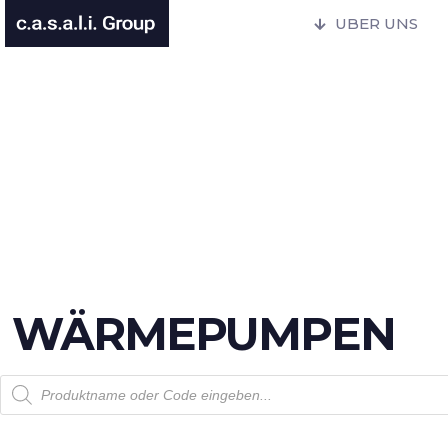
UBER UNS
WÄRMEPUMPEN
Products search