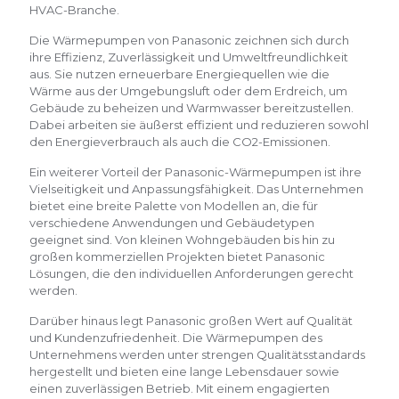
HVAC-Branche.
Die Wärmepumpen von Panasonic zeichnen sich durch
ihre Effizienz, Zuverlässigkeit und Umweltfreundlichkeit
aus. Sie nutzen erneuerbare Energiequellen wie die
Wärme aus der Umgebungsluft oder dem Erdreich, um
Gebäude zu beheizen und Warmwasser bereitzustellen.
Dabei arbeiten sie äußerst effizient und reduzieren sowohl
den Energieverbrauch als auch die CO2-Emissionen.
Ein weiterer Vorteil der Panasonic-Wärmepumpen ist ihre
Vielseitigkeit und Anpassungsfähigkeit. Das Unternehmen
bietet eine breite Palette von Modellen an, die für
verschiedene Anwendungen und Gebäudetypen
geeignet sind. Von kleinen Wohngebäuden bis hin zu
großen kommerziellen Projekten bietet Panasonic
Lösungen, die den individuellen Anforderungen gerecht
werden.
Darüber hinaus legt Panasonic großen Wert auf Qualität
und Kundenzufriedenheit. Die Wärmepumpen des
Unternehmens werden unter strengen Qualitätsstandards
hergestellt und bieten eine lange Lebensdauer sowie
einen zuverlässigen Betrieb. Mit einem engagierten