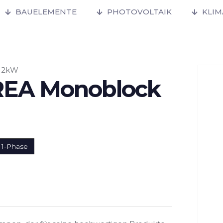
BAUELEMENTE
PHOTOVOLTAIK
KLI
12kW
EA Monoblock
 1-Phase