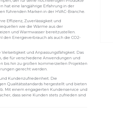
mpen, der für seine hochwertigen Produkte
 hat eine langjährige Erfahrung in der
den führenden Marken in der HVAC-Branche.
 Effizienz, Zuverlässigkeit und
iequellen wie die Wärme aus der
izen und Warmwasser bereitzustellen.
ohl den Energieverbrauch als auch die CO2-
Vielseitigkeit und Anpassungsfähigkeit. Das
n, die für verschiedene Anwendungen und
 bis hin zu großen kommerziellen Projekten
derungen gerecht werden.
 und Kundenzufriedenheit. Die
Qualitätsstandards hergestellt und bieten
eb. Mit einem engagierten Kundenservice und
her, dass seine Kunden stets zufrieden sind