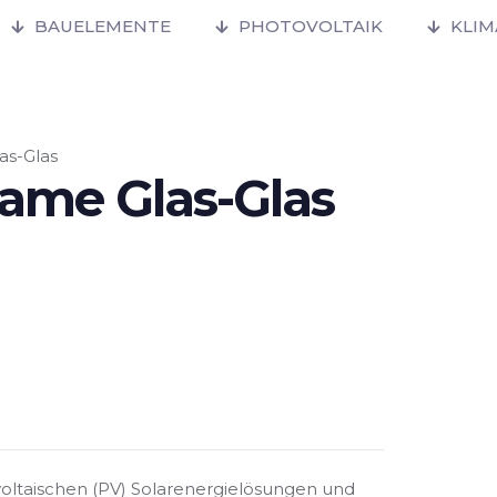
BAUELEMENTE
PHOTOVOLTAIK
KLI
as-Glas
rame Glas-Glas
ovoltaischen (PV) Solarenergielösungen und