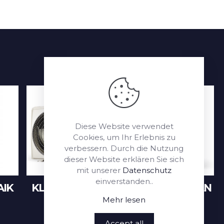
Diese Website verwendet
Cookies, um Ihr Erlebnis zu
verbessern. Durch die Nutzung
dieser Website erklären Sie sich
mit unserer
Datenschutz
einverstanden..
IK
KLIMAANLAGEN
WÄRMEPUMPEN
Mehr lesen
Accept all