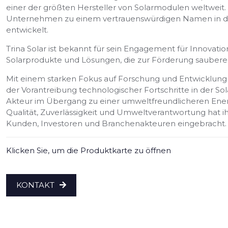
einer der größten Hersteller von Solarmodulen weltweit. 
Unternehmen zu einem vertrauenswürdigen Namen in de
entwickelt.
Trina Solar ist bekannt für sein Engagement für Innovatio
Solarprodukte und Lösungen, die zur Förderung sauberer
Mit einem starken Fokus auf Forschung und Entwicklung 
der Vorantreibung technologischer Fortschritte in der Sol
Akteur im Übergang zu einer umweltfreundlicheren Ener
Qualität, Zuverlässigkeit und Umweltverantwortung hat 
Kunden, Investoren und Branchenakteuren eingebracht.
Klicken Sie, um die Produktkarte zu öffnen
KONTAKT