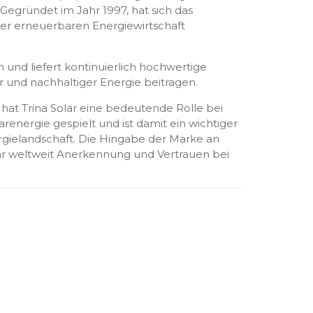
Gegründet im Jahr 1997, hat sich das
r erneuerbaren Energiewirtschaft
n und liefert kontinuierlich hochwertige
 und nachhaltiger Energie beitragen.
hat Trina Solar eine bedeutende Rolle bei
arenergie gespielt und ist damit ein wichtiger
gielandschaft. Die Hingabe der Marke an
ihr weltweit Anerkennung und Vertrauen bei