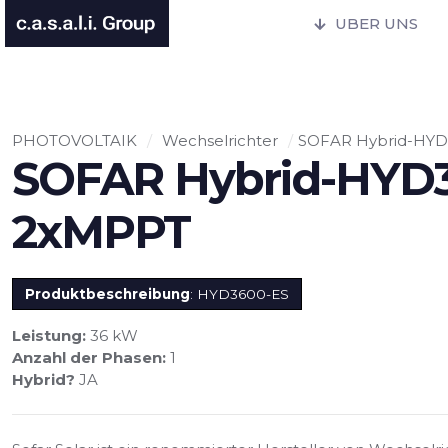
UBER UNS
PHOTOVOLTAIK
/
Wechselrichter
/
SOFAR Hybrid-HYD
SOFAR Hybrid-HYD3
2xMPPT
Produktbeschreibung
: HYD3600-ES
Leistung:
36 kW
Anzahl der Phasen:
1
Hybrid?
JA