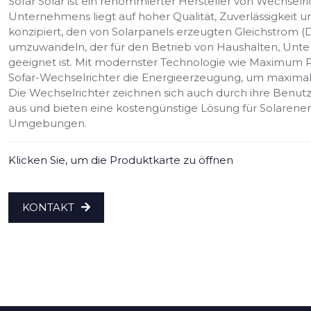
Sofar Solar ist ein renommierter Hersteller von Wechselr
Unternehmens liegt auf hoher Qualität, Zuverlässigkeit u
konzipiert, den von Solarpanels erzeugten Gleichstrom 
umzuwandeln, der für den Betrieb von Haushalten, Unt
geeignet ist. Mit modernster Technologie wie Maximum P
Sofar-Wechselrichter die Energieerzeugung, um maximale 
Die Wechselrichter zeichnen sich auch durch ihre Benutze
aus und bieten eine kostengünstige Lösung für Solaren
Umgebungen.
Klicken Sie, um die Produktkarte zu öffnen
KONTAKT