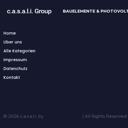
BAUELEMENTE & PHOTOVOLT
Home
Uber uns
Alle Kategorien
Impressum
Datenchutz
Kontakt
© 2026 c.a.s.a.l.i. by
melonpoint.com
| All Rights Reserved