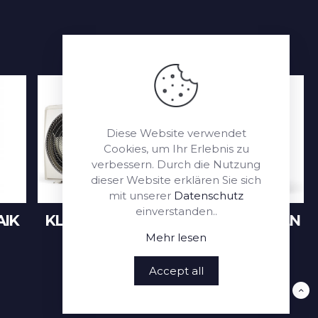
Diese Website verwendet
Cookies, um Ihr Erlebnis zu
verbessern. Durch die Nutzung
dieser Website erklären Sie sich
mit unserer
Datenschutz
einverstanden..
IK
KLIMAANLAGEN
WÄRMEPUMPEN
Mehr lesen
Accept all
NACH OBEN