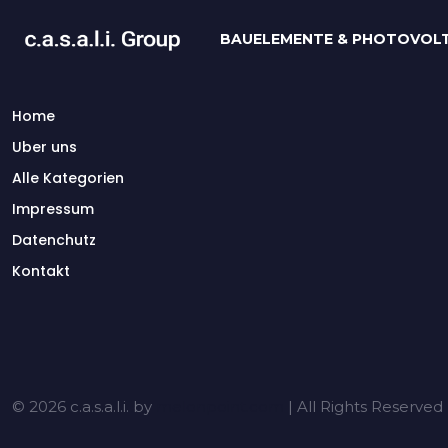
BAUELEMENTE & PHOTOVOLT
Home
Uber uns
Alle Kategorien
Impressum
Datenchutz
Kontakt
© 2026 c.a.s.a.l.i. by
melonpoint.com
| All Rights Reserved