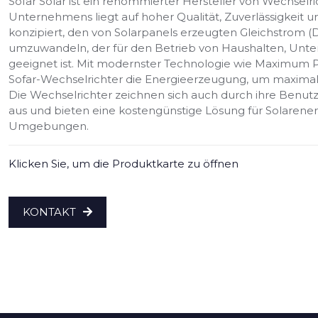
Sofar Solar ist ein renommierter Hersteller von Wechselr
Unternehmens liegt auf hoher Qualität, Zuverlässigkeit u
konzipiert, den von Solarpanels erzeugten Gleichstrom 
umzuwandeln, der für den Betrieb von Haushalten, Unt
geeignet ist. Mit modernster Technologie wie Maximum P
Sofar-Wechselrichter die Energieerzeugung, um maximale 
Die Wechselrichter zeichnen sich auch durch ihre Benutze
aus und bieten eine kostengünstige Lösung für Solaren
Umgebungen.
Klicken Sie, um die Produktkarte zu öffnen
KONTAKT