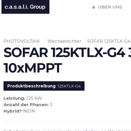
UBER UNS
PHOTOVOLTAIK
/
Wechselrichter
/
SOFAR 125KTLX-G4
SOFAR 125KTLX-G4 
10xMPPT
Produktbeschreibung
: 125KTLX-G4
Leistung:
125 kW
Anzahl der Phasen:
3
Hybrid?
NEIN