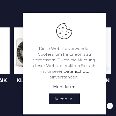
Diese Website verwendet
Cookies, um Ihr Erlebnis zu
verbessern. Durch die Nutzung
dieser Website erklären Sie sich
mit unserer
Datenschutz
einverstanden..
IK
KLIMAANLAGEN
WÄRMEPUMPEN
Mehr lesen
Accept all
NACH OBEN