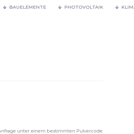
BAUELEMENTE
PHOTOVOLTAIK
KLI
f Anfrage unter einem bestimmten Pulvercode