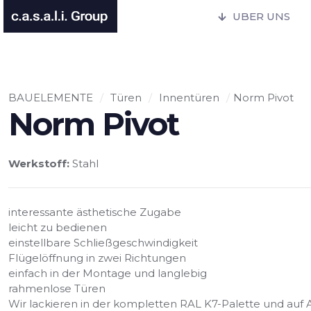
UBER UNS
BAUELEMENTE
/
Türen
/
Innentüren
/
Norm Pivot
Norm Pivot
Werkstoff:
Stahl
interessante ästhetische Zugabe
leicht zu bedienen
einstellbare Schließgeschwindigkeit
Flügelöffnung in zwei Richtungen
einfach in der Montage und langlebig
rahmenlose Türen
Wir lackieren in der kompletten RAL K7-Palette und au