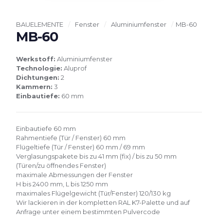
BAUELEMENTE
/
Fenster
/
Aluminiumfenster
/
MB-60
MB-60
Werkstoff:
Aluminiumfenster
Technologie:
Aluprof
Dichtungen:
2
Kammern:
3
Einbautiefe:
60 mm
Einbautiefe 60 mm
Rahmentiefe (Tür / Fenster) 60 mm
Flügeltiefe (Tür / Fenster) 60 mm / 69 mm
Verglasungspakete bis zu 41 mm (fix) / bis zu 50 mm
(Türen/zu öffnendes Fenster)
maximale Abmessungen der Fenster
H bis 2400 mm, L bis 1250 mm
maximales Flügelgewicht (Tür/Fenster) 120/130 kg
Wir lackieren in der kompletten RAL K7-Palette und auf
Anfrage unter einem bestimmten Pulvercode