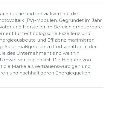
rindustrie und spezialisiert auf die
hotovoltaik (PV)-Modulen. Gegründet im Jahr
ovator und Hersteller im Bereich erneuerbare
gement für technologische Exzellenz und
Energieausbeute und Effizienz maximieren.
 Solar maßgeblich zu Fortschritten in der
ule des Unternehmens sind weithin
d Umweltverträglichkeit. Die Hingabe von
hat die Marke als vertrauenswürdigen und
eren und nachhaltigeren Energiequellen