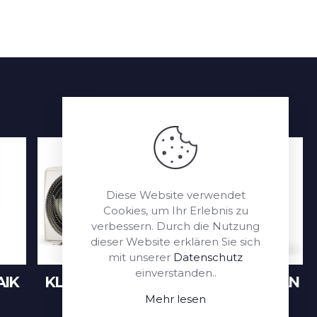
Diese Website verwendet
Cookies, um Ihr Erlebnis zu
verbessern. Durch die Nutzung
dieser Website erklären Sie sich
mit unserer
Datenschutz
einverstanden..
IK
KLIMAANLAGEN
WÄRMEPUMPEN
Mehr lesen