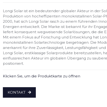
Longi Solar ist ein bedeutender globaler Akteur in der Sola
Produktion von hocheffizienten monokristallinen Solar-P
2000, hat sich Longi Solar rasch zu einem führenden Inn
Energien entwickelt. Die Marke ist bekannt für ihr Enga
liefert konsequent wegweisende Solarlösungen, die die 
Mit einem Fokus auf Forschung und Entwicklung hat Longi
monokristallinen Solartechnologie beigetragen. Die Mod
anerkannt für ihre Zuverlässigkeit, Leistungsfähigkeit un
Longi Solar, erstklassige Solarprodukte bereitzustellen, 
einflussreichen Akteur im globalen Übergang zu sauber
positioniert.
Klicken Sie, um die Produktkarte zu öffnen
KONTAKT