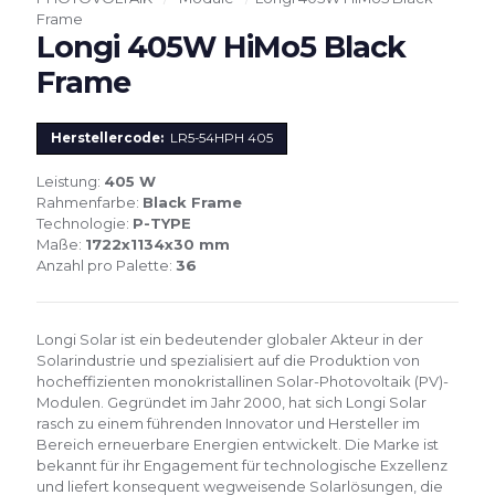
Frame
Longi 405W HiMo5 Black
Frame
Herstellercode:
LR5-54HPH 405
Leistung:
405 W
Rahmenfarbe:
Black Frame
Technologie:
P-TYPE
Maße:
1722x1134x30 mm
Anzahl pro Palette:
36
Longi Solar ist ein bedeutender globaler Akteur in der
Solarindustrie und spezialisiert auf die Produktion von
hocheffizienten monokristallinen Solar-Photovoltaik (PV)-
Modulen. Gegründet im Jahr 2000, hat sich Longi Solar
rasch zu einem führenden Innovator und Hersteller im
Bereich erneuerbare Energien entwickelt. Die Marke ist
bekannt für ihr Engagement für technologische Exzellenz
und liefert konsequent wegweisende Solarlösungen, die