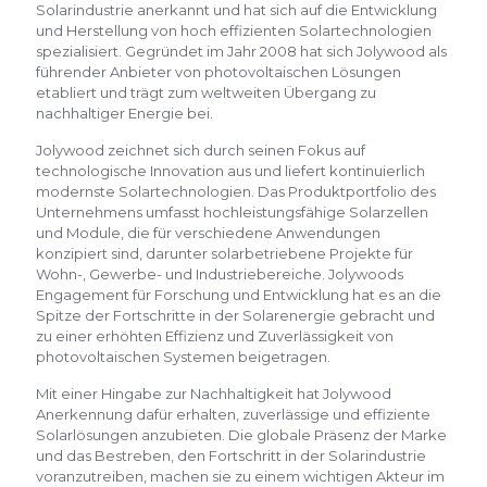
Solarindustrie anerkannt und hat sich auf die Entwicklung
und Herstellung von hoch effizienten Solartechnologien
spezialisiert. Gegründet im Jahr 2008 hat sich Jolywood als
führender Anbieter von photovoltaischen Lösungen
etabliert und trägt zum weltweiten Übergang zu
nachhaltiger Energie bei.
Jolywood zeichnet sich durch seinen Fokus auf
technologische Innovation aus und liefert kontinuierlich
modernste Solartechnologien. Das Produktportfolio des
Unternehmens umfasst hochleistungsfähige Solarzellen
und Module, die für verschiedene Anwendungen
konzipiert sind, darunter solarbetriebene Projekte für
Wohn-, Gewerbe- und Industriebereiche. Jolywoods
Engagement für Forschung und Entwicklung hat es an die
Spitze der Fortschritte in der Solarenergie gebracht und
zu einer erhöhten Effizienz und Zuverlässigkeit von
photovoltaischen Systemen beigetragen.
Mit einer Hingabe zur Nachhaltigkeit hat Jolywood
Anerkennung dafür erhalten, zuverlässige und effiziente
Solarlösungen anzubieten. Die globale Präsenz der Marke
und das Bestreben, den Fortschritt in der Solarindustrie
voranzutreiben, machen sie zu einem wichtigen Akteur im