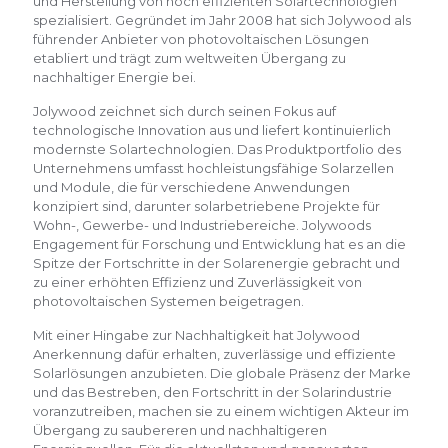
und Herstellung von hoch effizienten Solartechnologien
spezialisiert. Gegründet im Jahr 2008 hat sich Jolywood als
führender Anbieter von photovoltaischen Lösungen
etabliert und trägt zum weltweiten Übergang zu
nachhaltiger Energie bei.
Jolywood zeichnet sich durch seinen Fokus auf
technologische Innovation aus und liefert kontinuierlich
modernste Solartechnologien. Das Produktportfolio des
Unternehmens umfasst hochleistungsfähige Solarzellen
und Module, die für verschiedene Anwendungen
konzipiert sind, darunter solarbetriebene Projekte für
Wohn-, Gewerbe- und Industriebereiche. Jolywoods
Engagement für Forschung und Entwicklung hat es an die
Spitze der Fortschritte in der Solarenergie gebracht und
zu einer erhöhten Effizienz und Zuverlässigkeit von
photovoltaischen Systemen beigetragen.
Mit einer Hingabe zur Nachhaltigkeit hat Jolywood
Anerkennung dafür erhalten, zuverlässige und effiziente
Solarlösungen anzubieten. Die globale Präsenz der Marke
und das Bestreben, den Fortschritt in der Solarindustrie
voranzutreiben, machen sie zu einem wichtigen Akteur im
Übergang zu saubereren und nachhaltigeren