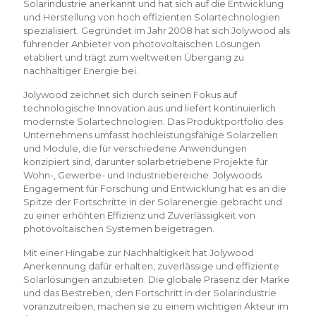
Solarindustrie anerkannt und hat sich auf die Entwicklung
und Herstellung von hoch effizienten Solartechnologien
spezialisiert. Gegründet im Jahr 2008 hat sich Jolywood als
führender Anbieter von photovoltaischen Lösungen
etabliert und trägt zum weltweiten Übergang zu
nachhaltiger Energie bei.
Jolywood zeichnet sich durch seinen Fokus auf
technologische Innovation aus und liefert kontinuierlich
modernste Solartechnologien. Das Produktportfolio des
Unternehmens umfasst hochleistungsfähige Solarzellen
und Module, die für verschiedene Anwendungen
konzipiert sind, darunter solarbetriebene Projekte für
Wohn-, Gewerbe- und Industriebereiche. Jolywoods
Engagement für Forschung und Entwicklung hat es an die
Spitze der Fortschritte in der Solarenergie gebracht und
zu einer erhöhten Effizienz und Zuverlässigkeit von
photovoltaischen Systemen beigetragen.
Mit einer Hingabe zur Nachhaltigkeit hat Jolywood
Anerkennung dafür erhalten, zuverlässige und effiziente
Solarlösungen anzubieten. Die globale Präsenz der Marke
und das Bestreben, den Fortschritt in der Solarindustrie
voranzutreiben, machen sie zu einem wichtigen Akteur im