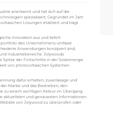
strie anerkannt und hat sich auf die
chnologien spezialisiert. Gegründet im Jahr
voltaischen Lösungen etabliert und trägt
sche Innovation aus und liefert
ktportfolio des Unternehmens umfasst
schiedene Anwendungen konzipiert sind,
und Industriebereiche. Jolywoods
Spitze der Fortschritte in der Solarenergie
gkeit von photovoltaischen Systemen
ennung dafür erhalten, zuverlässige und
z der Marke und das Bestreben, den
 sie zu einem wichtigen Akteur im Übergang
ie aktuellsten und genauesten Informationen
len Website von Jolywood zu überprüfen oder