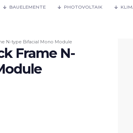
BAUELEMENTE
PHOTOVOLTAIK
KLI
e N-type Bifacial Mono Module
ck Frame N-
 Module