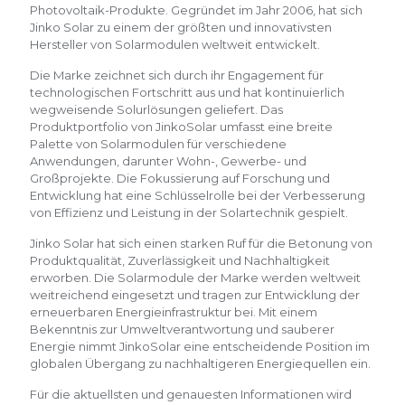
Photovoltaik-Produkte. Gegründet im Jahr 2006, hat sich
Jinko Solar zu einem der größten und innovativsten
Hersteller von Solarmodulen weltweit entwickelt.
Die Marke zeichnet sich durch ihr Engagement für
technologischen Fortschritt aus und hat kontinuierlich
wegweisende Solurlösungen geliefert. Das
Produktportfolio von JinkoSolar umfasst eine breite
Palette von Solarmodulen für verschiedene
Anwendungen, darunter Wohn-, Gewerbe- und
Großprojekte. Die Fokussierung auf Forschung und
Entwicklung hat eine Schlüsselrolle bei der Verbesserung
von Effizienz und Leistung in der Solartechnik gespielt.
Jinko Solar hat sich einen starken Ruf für die Betonung von
Produktqualität, Zuverlässigkeit und Nachhaltigkeit
erworben. Die Solarmodule der Marke werden weltweit
weitreichend eingesetzt und tragen zur Entwicklung der
erneuerbaren Energieinfrastruktur bei. Mit einem
Bekenntnis zur Umweltverantwortung und sauberer
Energie nimmt JinkoSolar eine entscheidende Position im
globalen Übergang zu nachhaltigeren Energiequellen ein.
Für die aktuellsten und genauesten Informationen wird