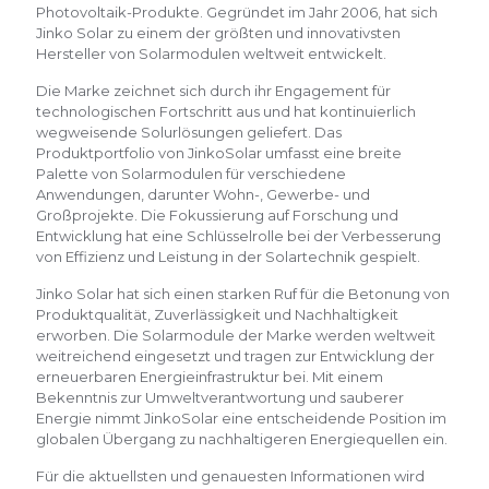
Photovoltaik-Produkte. Gegründet im Jahr 2006, hat sich
Jinko Solar zu einem der größten und innovativsten
Hersteller von Solarmodulen weltweit entwickelt.
Die Marke zeichnet sich durch ihr Engagement für
technologischen Fortschritt aus und hat kontinuierlich
wegweisende Solurlösungen geliefert. Das
Produktportfolio von JinkoSolar umfasst eine breite
Palette von Solarmodulen für verschiedene
Anwendungen, darunter Wohn-, Gewerbe- und
Großprojekte. Die Fokussierung auf Forschung und
Entwicklung hat eine Schlüsselrolle bei der Verbesserung
von Effizienz und Leistung in der Solartechnik gespielt.
Jinko Solar hat sich einen starken Ruf für die Betonung von
Produktqualität, Zuverlässigkeit und Nachhaltigkeit
erworben. Die Solarmodule der Marke werden weltweit
weitreichend eingesetzt und tragen zur Entwicklung der
erneuerbaren Energieinfrastruktur bei. Mit einem
Bekenntnis zur Umweltverantwortung und sauberer
Energie nimmt JinkoSolar eine entscheidende Position im
globalen Übergang zu nachhaltigeren Energiequellen ein.
Für die aktuellsten und genauesten Informationen wird