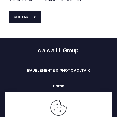
KONTAKT
BAUELEMENTE & PHOTOVOLTAIK
Home
Uber uns
Alle Kategorien
Impressum