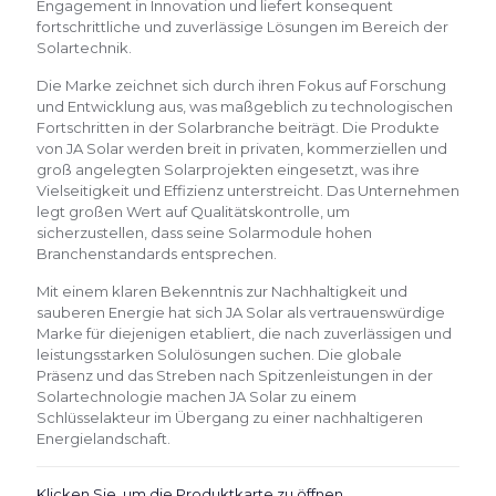
Engagement in Innovation und liefert konsequent
fortschrittliche und zuverlässige Lösungen im Bereich der
Solartechnik.
Die Marke zeichnet sich durch ihren Fokus auf Forschung
und Entwicklung aus, was maßgeblich zu technologischen
Fortschritten in der Solarbranche beiträgt. Die Produkte
von JA Solar werden breit in privaten, kommerziellen und
groß angelegten Solarprojekten eingesetzt, was ihre
Vielseitigkeit und Effizienz unterstreicht. Das Unternehmen
legt großen Wert auf Qualitätskontrolle, um
sicherzustellen, dass seine Solarmodule hohen
Branchenstandards entsprechen.
Mit einem klaren Bekenntnis zur Nachhaltigkeit und
sauberen Energie hat sich JA Solar als vertrauenswürdige
Marke für diejenigen etabliert, die nach zuverlässigen und
leistungsstarken Solulösungen suchen. Die globale
Präsenz und das Streben nach Spitzenleistungen in der
Solartechnologie machen JA Solar zu einem
Schlüsselakteur im Übergang zu einer nachhaltigeren
Energielandschaft.
Klicken Sie, um die Produktkarte zu öffnen