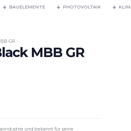
BAUELEMENTE
PHOTOVOLTAIK
KLI
 MBB GR
 Black MBB GR
larindustrie und bekannt für seine