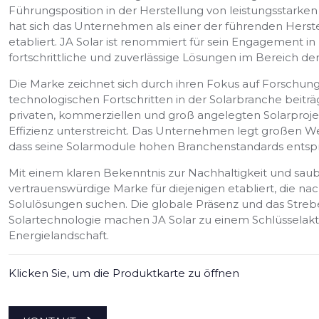
Führungsposition in der Herstellung von leistungsstarke
hat sich das Unternehmen als einer der führenden Herste
etabliert. JA Solar ist renommiert für sein Engagement in
fortschrittliche und zuverlässige Lösungen im Bereich der
Die Marke zeichnet sich durch ihren Fokus auf Forschun
technologischen Fortschritten in der Solarbranche beiträ
privaten, kommerziellen und groß angelegten Solarprojekt
Effizienz unterstreicht. Das Unternehmen legt großen Wer
dass seine Solarmodule hohen Branchenstandards entsp
Mit einem klaren Bekenntnis zur Nachhaltigkeit und saube
vertrauenswürdige Marke für diejenigen etabliert, die na
Solulösungen suchen. Die globale Präsenz und das Streb
Solartechnologie machen JA Solar zu einem Schlüsselak
Energielandschaft.
Klicken Sie, um die Produktkarte zu öffnen