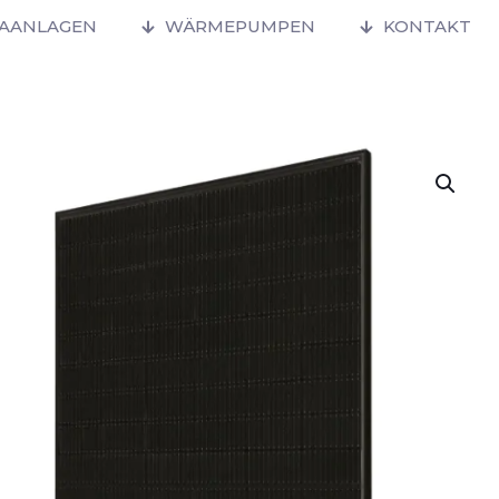
MAANLAGEN
WÄRMEPUMPEN
KONTAKT