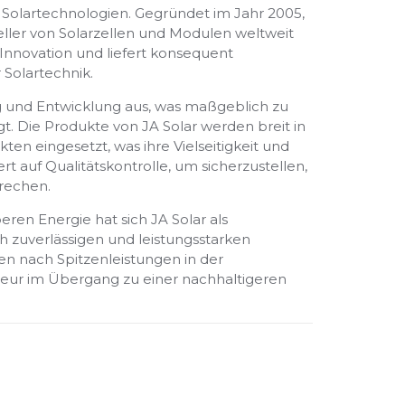
n Solartechnologien. Gegründet im Jahr 2005,
ller von Solarzellen und Modulen weltweit
 Innovation und liefert konsequent
 Solartechnik.
g und Entwicklung aus, was maßgeblich zu
gt. Die Produkte von JA Solar werden breit in
en eingesetzt, was ihre Vielseitigkeit und
t auf Qualitätskontrolle, um sicherzustellen,
rechen.
ren Energie hat sich JA Solar als
ch zuverlässigen und leistungsstarken
en nach Spitzenleistungen in der
teur im Übergang zu einer nachhaltigeren