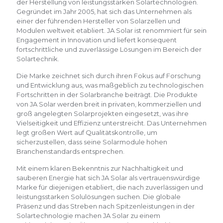
der Herstellung von leistungsstarken Solartechnologien.
Gegründet im Jahr 2005, hat sich das Unternehmen als
einer der führenden Hersteller von Solarzellen und
Modulen weltweit etabliert. JA Solar ist renommiert für sein
Engagement in Innovation und liefert konsequent
fortschrittliche und zuverlässige Lösungen im Bereich der
Solartechnik.
Die Marke zeichnet sich durch ihren Fokus auf Forschung
und Entwicklung aus, was maßgeblich zu technologischen
Fortschritten in der Solarbranche beiträgt. Die Produkte
von JA Solar werden breit in privaten, kommerziellen und
groß angelegten Solarprojekten eingesetzt, was ihre
Vielseitigkeit und Effizienz unterstreicht. Das Unternehmen
legt großen Wert auf Qualitätskontrolle, um
sicherzustellen, dass seine Solarmodule hohen
Branchenstandards entsprechen.
Mit einem klaren Bekenntnis zur Nachhaltigkeit und
sauberen Energie hat sich JA Solar als vertrauenswürdige
Marke für diejenigen etabliert, die nach zuverlässigen und
leistungsstarken Solulösungen suchen. Die globale
Präsenz und das Streben nach Spitzenleistungen in der
Solartechnologie machen JA Solar zu einem