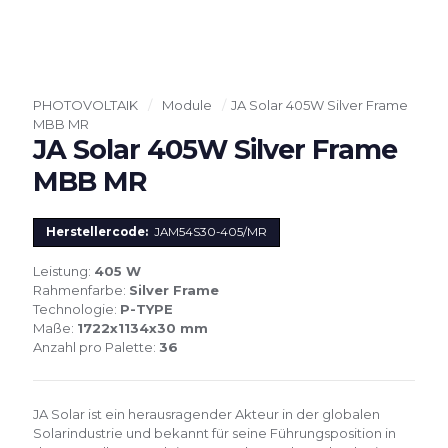
PHOTOVOLTAIK
/
Module
/
JA Solar 405W Silver Frame
MBB MR
JA Solar 405W Silver Frame
MBB MR
Herstellercode:
JAM54S30-405/MR
Leistung:
405 W
Rahmenfarbe:
Silver Frame
Technologie:
P-TYPE
Maße:
1722x1134x30 mm
Anzahl pro Palette:
36
JA Solar ist ein herausragender Akteur in der globalen
Solarindustrie und bekannt für seine Führungsposition in