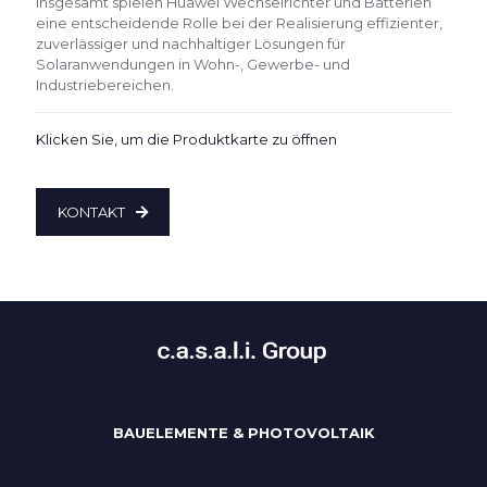
Insgesamt spielen Huawei Wechselrichter und Batterien
eine entscheidende Rolle bei der Realisierung effizienter,
zuverlässiger und nachhaltiger Lösungen für
Solaranwendungen in Wohn-, Gewerbe- und
Industriebereichen.
Klicken Sie, um die Produktkarte zu öffnen
KONTAKT
BAUELEMENTE & PHOTOVOLTAIK