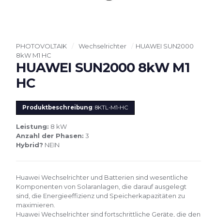
PHOTOVOLTAIK
/
Wechselrichter
/
HUAWEI SUN2000
8kW M1 HC
HUAWEI SUN2000 8kW M1
HC
Produktbeschreibung
: 8KTL-M1-HC
Leistung:
8 kW
Anzahl der Phasen:
3
Hybrid?
NEIN
Huawei Wechselrichter und Batterien sind wesentliche
Komponenten von Solaranlagen, die darauf ausgelegt
sind, die Energieeffizienz und Speicherkapazitäten zu
maximieren.
Huawei Wechselrichter sind fortschrittliche Geräte, die den