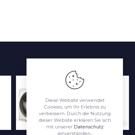
Diese Website verwendet
Cookies, um Ihr Erlebnis zu
verbessern. Durch die Nutzung
dieser Website erklären Sie sich
mit unserer
Datenschutz
einverstanden..