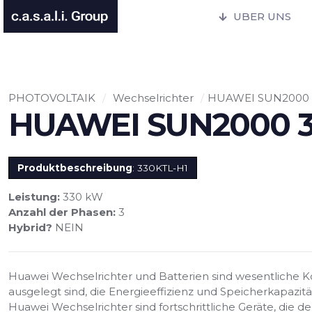
UBER UNS
PHOTOVOLTAIK
/
Wechselrichter
/
HUAWEI SUN2000 
HUAWEI SUN2000 
Produktbeschreibung
: 330KTL-H1
Leistung:
330 kW
Anzahl der Phasen:
3
Hybrid?
NEIN
Huawei Wechselrichter und Batterien sind wesentliche 
ausgelegt sind, die Energieeffizienz und Speicherkapazit
Huawei Wechselrichter sind fortschrittliche Geräte, die 