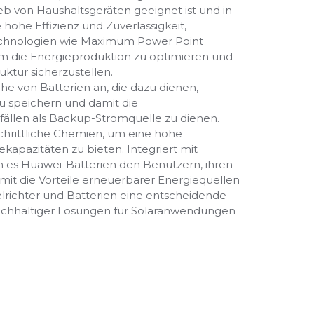
b von Haushaltsgeräten geeignet ist und in
hohe Effizienz und Zuverlässigkeit,
echnologien wie Maximum Power Point
um die Energieproduktion zu optimieren und
uktur sicherzustellen.
e von Batterien an, die dazu dienen,
u speichern und damit die
ällen als Backup-Stromquelle zu dienen.
chrittliche Chemien, um eine hohe
kapazitäten zu bieten. Integriert mit
es Huawei-Batterien den Benutzern, ihren
it die Vorteile erneuerbarer Energiequellen
lrichter und Batterien eine entscheidende
d nachhaltiger Lösungen für Solaranwendungen