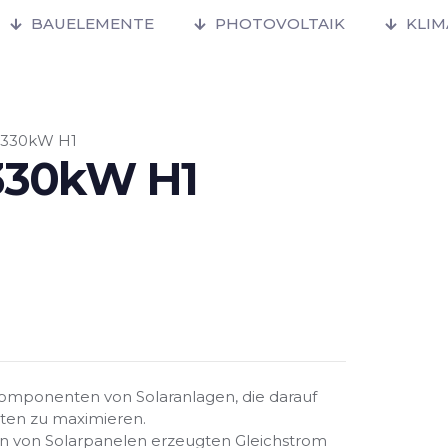
BAUELEMENTE
PHOTOVOLTAIK
KLI
330kW H1
330kW H1
Komponenten von Solaranlagen, die darauf
äten zu maximieren.
den von Solarpanelen erzeugten Gleichstrom