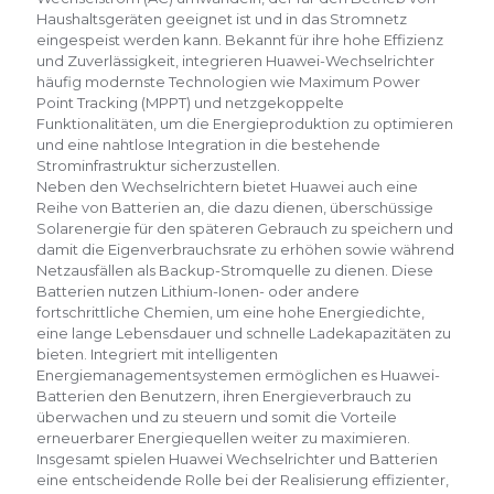
Haushaltsgeräten geeignet ist und in das Stromnetz
eingespeist werden kann. Bekannt für ihre hohe Effizienz
und Zuverlässigkeit, integrieren Huawei-Wechselrichter
häufig modernste Technologien wie Maximum Power
Point Tracking (MPPT) und netzgekoppelte
Funktionalitäten, um die Energieproduktion zu optimieren
und eine nahtlose Integration in die bestehende
Strominfrastruktur sicherzustellen.
Neben den Wechselrichtern bietet Huawei auch eine
Reihe von Batterien an, die dazu dienen, überschüssige
Solarenergie für den späteren Gebrauch zu speichern und
damit die Eigenverbrauchsrate zu erhöhen sowie während
Netzausfällen als Backup-Stromquelle zu dienen. Diese
Batterien nutzen Lithium-Ionen- oder andere
fortschrittliche Chemien, um eine hohe Energiedichte,
eine lange Lebensdauer und schnelle Ladekapazitäten zu
bieten. Integriert mit intelligenten
Energiemanagementsystemen ermöglichen es Huawei-
Batterien den Benutzern, ihren Energieverbrauch zu
überwachen und zu steuern und somit die Vorteile
erneuerbarer Energiequellen weiter zu maximieren.
Insgesamt spielen Huawei Wechselrichter und Batterien
eine entscheidende Rolle bei der Realisierung effizienter,