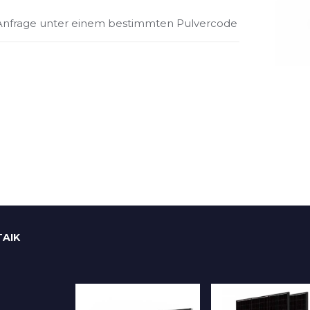
f Anfrage unter einem bestimmten Pulvercode
AIK