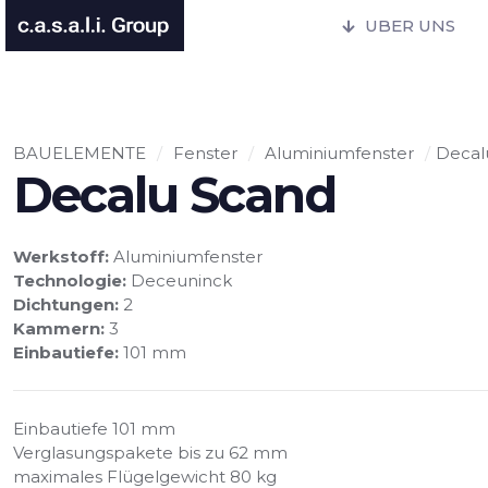
UBER UNS
BAUELEMENTE
/
Fenster
/
Aluminiumfenster
/
Decal
Decalu Scand
Werkstoff:
Aluminiumfenster
Technologie:
Deceuninck
Dichtungen:
2
Kammern:
3
Einbautiefe:
101 mm
Einbautiefe 101 mm
Verglasungspakete bis zu 62 mm
maximales Flügelgewicht 80 kg