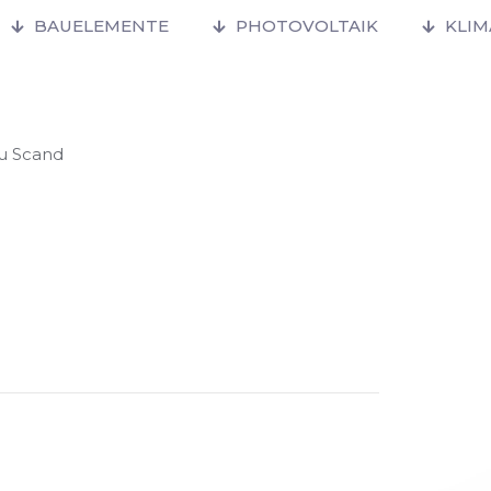
BAUELEMENTE
PHOTOVOLTAIK
KLI
u Scand