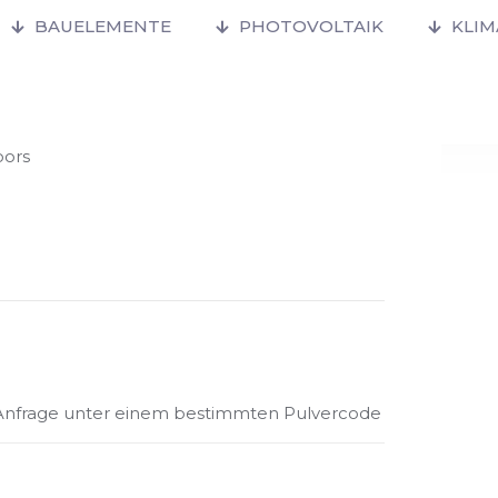
BAUELEMENTE
PHOTOVOLTAIK
KLI
oors
f Anfrage unter einem bestimmten Pulvercode