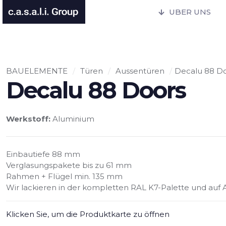
UBER UNS
BAUELEMENTE
/
Türen
/
Aussentüren
/
Decalu 88 D
Decalu 88 Doors
Werkstoff:
Aluminium
Einbautiefe 88 mm
Verglasungspakete bis zu 61 mm
Rahmen + Flügel min. 135 mm
Wir lackieren in der kompletten RAL K7-Palette und au
Klicken Sie, um die Produktkarte zu öffnen