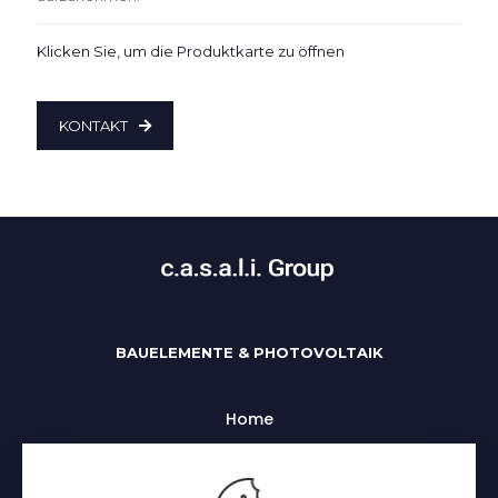
Klicken Sie, um die Produktkarte zu öffnen
KONTAKT
BAUELEMENTE & PHOTOVOLTAIK
Home
Uber uns
Alle Kategorien