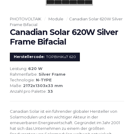
PHOTOVOLTAIK
/
Module
/
Canadian Solar 620W Silver
Frame Bifacial
Canadian Solar 620W Silver
Frame Bifacial
Herstellercode:
TOPBiHiKu7 620
Leistung:
620 W
Rahmenfarbe:
Silver Frame
Technologie:
N-TYPE
Maße:
2172x1303x33 mm
Anzahl pro Palette:
33
Canadian Solar ist ein führender globaler Hersteller von
Solarmodulen und ein wichtiger Akteur in der
erneuerbaren Energiewirtschaft. Gegründet im Jahr 2001
hat sich das Unternehmen zu einem der größten