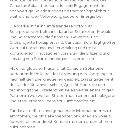
Produzenten von Solarmodulen weltweit entwickelt.
Canadian Solar ist bekannt für sein Engagement für
hochwertige Solarlösungen und trägt maßgeblich zur
weitreichenden Verbreitung sauberer Energie bei.
Die Marke ist für ihr umfassendes Portfolio an
Solarprodukten bekannt, darunter Solarzellen, Module
und Solarsysteme, die für Wohn-, Gewerbe- und
Großprojekte konzipiert sind. Canadian Solar legt großen
Wert auf Forschung und Entwicklung und treibt
kontinuierlich Innovationen voran, um die Effizienz und
Leistung von Solartechnologien zu verbessern.
Mit einer globalen Präsenz hat Canadian Solar eine
bedeutende Rolle bei der Förderung des Übergangs zu
nachhaltigen Energiequellen gespielt. Das Engagement
der Marke für Umweltschutz, Qualitätskontrolle und
technologische Exzellenz hat sie als vertrauenswürdigen
Partner im weltweiten Streben nach einer nachhaltigeren
und erneuerbaren Energiezukunft positioniert.
Für die aktuellsten und genauesten Informationen wird
empfohlen, die offizielle Website von Canadian Solar zu
überprüfen oder direkt Kontakt mit dem Unternehmen
aufzunehmen.