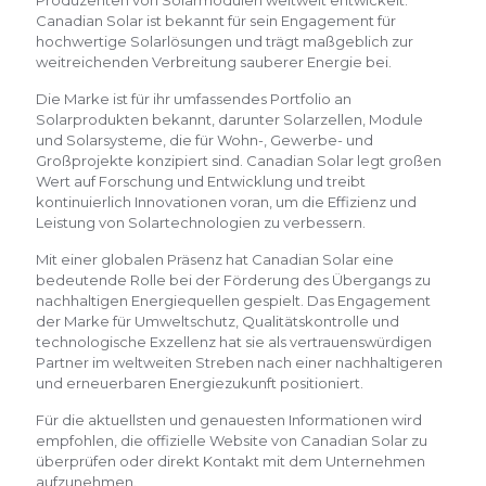
Produzenten von Solarmodulen weltweit entwickelt.
Canadian Solar ist bekannt für sein Engagement für
hochwertige Solarlösungen und trägt maßgeblich zur
weitreichenden Verbreitung sauberer Energie bei.
Die Marke ist für ihr umfassendes Portfolio an
Solarprodukten bekannt, darunter Solarzellen, Module
und Solarsysteme, die für Wohn-, Gewerbe- und
Großprojekte konzipiert sind. Canadian Solar legt großen
Wert auf Forschung und Entwicklung und treibt
kontinuierlich Innovationen voran, um die Effizienz und
Leistung von Solartechnologien zu verbessern.
Mit einer globalen Präsenz hat Canadian Solar eine
bedeutende Rolle bei der Förderung des Übergangs zu
nachhaltigen Energiequellen gespielt. Das Engagement
der Marke für Umweltschutz, Qualitätskontrolle und
technologische Exzellenz hat sie als vertrauenswürdigen
Partner im weltweiten Streben nach einer nachhaltigeren
und erneuerbaren Energiezukunft positioniert.
Für die aktuellsten und genauesten Informationen wird
empfohlen, die offizielle Website von Canadian Solar zu
überprüfen oder direkt Kontakt mit dem Unternehmen
aufzunehmen.