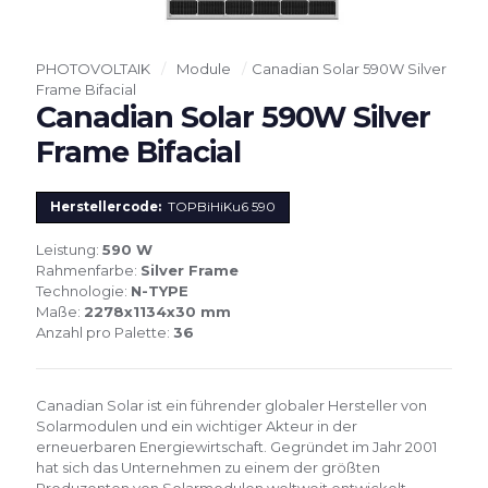
PHOTOVOLTAIK
/
Module
/
Canadian Solar 590W Silver
Frame Bifacial
Canadian Solar 590W Silver
Frame Bifacial
Herstellercode:
TOPBiHiKu6 590
Leistung:
590 W
Rahmenfarbe:
Silver Frame
Technologie:
N-TYPE
Maße:
2278x1134x30 mm
Anzahl pro Palette:
36
Canadian Solar ist ein führender globaler Hersteller von
Solarmodulen und ein wichtiger Akteur in der
erneuerbaren Energiewirtschaft. Gegründet im Jahr 2001
hat sich das Unternehmen zu einem der größten