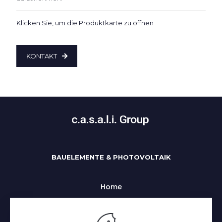
Klicken Sie, um die Produktkarte zu öffnen
KONTAKT
BAUELEMENTE & PHOTOVOLTAIK
Home
Uber uns
Alle Kategorien