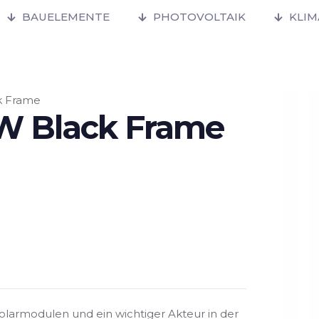
BAUELEMENTE
PHOTOVOLTAIK
KLI
k Frame
W Black Frame
Solarmodulen und ein wichtiger Akteur in der