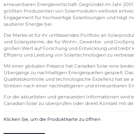
erneuerbaren Energiewirtschaft. Gegründet im Jahr 200
größten Produzenten von Solarmodulen weltweit entwickel
Engagement für hochwertige Solarlösungen und trägt m
sauberer Energie bei.
Die Marke ist für ihr umfassendes Portfolio an Solarprod
und Solarsysteme, die für Wohn-, Gewerbe- und Großproje
großen Wert auf Forschung und Entwicklung und treibt ko
Effizienz und Leistung von Solartechnologien zu verbesse
Mit einer globalen Präsenz hat Canadian Solar eine bede
Übergangs zu nachhaltigen Energiequellen gespielt. D
Qualitätskontrolle und technologische Exzellenz hat sie 
Streben nach einer nachhaltigeren und erneuerbaren Ener
Für die aktuellsten und genauesten Informationen wird em
Canadian Solar zu überprüfen oder direkt Kontakt mi
Klicken Sie, um die Produktkarte zu öffnen