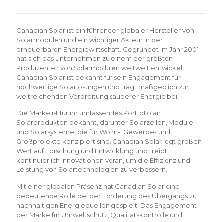
Canadian Solar ist ein führender globaler Hersteller von
Solarmodulen und ein wichtiger Akteur in der
erneuerbaren Energiewirtschaft. Gegründet im Jahr 2001
hat sich das Unternehmen zu einem der größten
Produzenten von Solarmodulen weltweit entwickelt.
Canadian Solar ist bekannt für sein Engagement für
hochwertige Solarlösungen und trägt maßgeblich zur
weitreichenden Verbreitung sauberer Energie bei.
Die Marke ist für ihr umfassendes Portfolio an
Solarprodukten bekannt, darunter Solarzellen, Module
und Solarsysteme, die für Wohn-, Gewerbe- und
Großprojekte konzipiert sind. Canadian Solar legt großen
Wert auf Forschung und Entwicklung und treibt
kontinuierlich Innovationen voran, um die Effizienz und
Leistung von Solartechnologien zu verbessern.
Mit einer globalen Präsenz hat Canadian Solar eine
bedeutende Rolle bei der Förderung des Übergangs zu
nachhaltigen Energiequellen gespielt. Das Engagement
der Marke für Umweltschutz, Qualitätskontrolle und